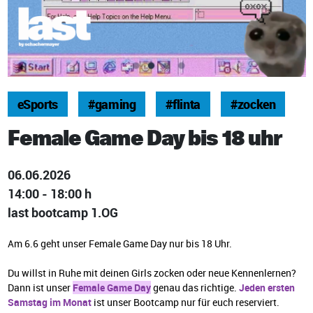
eSports
#gaming
#flinta
#zocken
Female Game Day bis 18 uhr
06.06.2026
14:00 - 18:00 h
last bootcamp 1.OG
Am 6.6 geht unser Female Game Day nur bis 18 Uhr.
Du willst in Ruhe mit deinen Girls zocken oder neue Kennenlernen?
Dann ist unser
Female Game Day
genau das richtige.
Jeden ersten
Samstag im Monat
ist unser Bootcamp nur für euch reserviert.